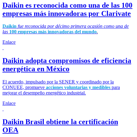
Daikin es reconocida como una de las 100
empresas más innovadoras por Clarivate
Daikin
fue reconocida por décimo primera ocasión como una de
las
100 empresas más innovadoras del mundo
.
Enlace
Daikin adopta compromisos de eficiencia
energética en México
El acuerdo, impulsado por la SENER y coordinado por la
CONUEE, promueve
acciones voluntarias y medibles
para
mejorar el desempeño energético industrial.
Enlace
Daikin Brasil obtiene la certificación
OEA