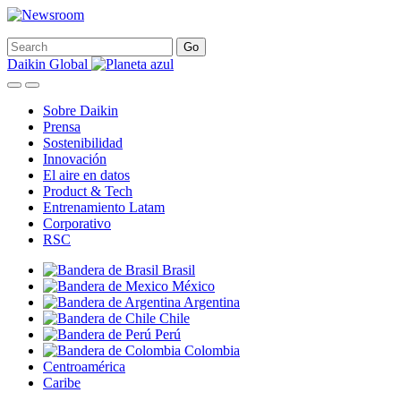
Daikin Global
Sobre Daikin
Prensa
Sostenibilidad
Innovación
El aire en datos
Product & Tech
Entrenamiento Latam
Corporativo
RSC
Brasil
México
Argentina
Chile
Perú
Colombia
Centroamérica
Caribe